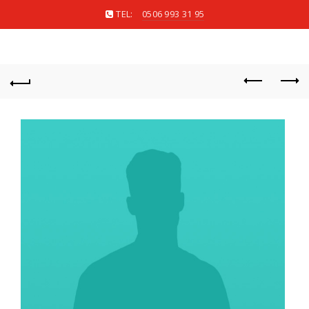
TEL:
0506 993 31 95