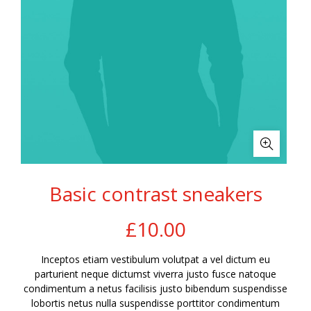
Basic contrast sneakers
£
10.00
Inceptos etiam vestibulum volutpat a vel dictum eu
parturient neque dictumst viverra justo fusce natoque
condimentum a netus facilisis justo bibendum suspendisse
lobortis netus nulla suspendisse porttitor condimentum