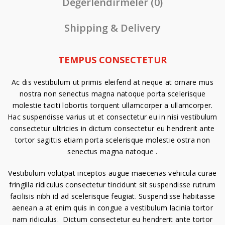
Değerlendirmeler (0)
Shipping & Delivery
TEMPUS CONSECTETUR
Ac dis vestibulum ut primis eleifend at neque at ornare mus
nostra non senectus magna natoque porta scelerisque
molestie taciti lobortis torquent ullamcorper a ullamcorper.
Hac suspendisse varius ut et consectetur eu in nisi vestibulum
consectetur ultricies in dictum consectetur eu hendrerit ante
tortor sagittis etiam porta scelerisque molestie ostra non
senectus magna natoque .
Vestibulum volutpat inceptos augue maecenas vehicula curae
fringilla ridiculus consectetur tincidunt sit suspendisse rutrum
facilisis nibh id ad scelerisque feugiat. Suspendisse habitasse
aenean a at enim quis in congue a vestibulum lacinia tortor
nam ridiculus. Dictum consectetur eu hendrerit ante tortor